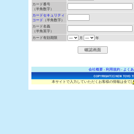
カード番号
（半角数字）
カードセキュリティ
コード
（半角数字）
カード名義
（半角英字）
カード有効期限
月
年
会社概要
-
利用規約
-
よくあ
本サイトで入力していただくお客様の情報は全て[