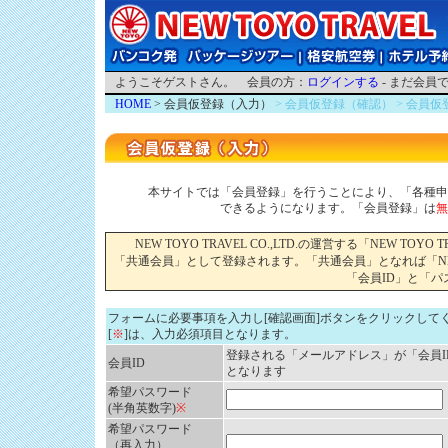
ようこそゲストさん。 会員の方：
ログインする
- まだ会員
HOME
> 会員仮登録（入力）
> 会員仮登録（確認）
> 会員仮
本サイトでは「会員登録」を行うことにより、「各種申
できるようになります。「会員登録」は
無
NEW TOYO TRAVEL CO.,LTD.の運営する「NEW 
「共通会員」として登録されます。「共通会員」となれば「NEW 
「会員ID」と「
フォームに必要事項を入力し[確認画面]ボタンをクリックして
[
※
]は、入力必須項目となります。
登録される「メールアドレス」が「会員I
会員ID
となります
希望パスワード
(半角英数字)
※
希望パスワード
（再入力）