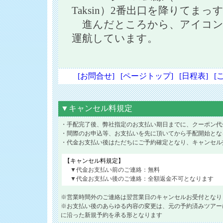
Taksin）2番出口を降りてま
進んだところから、アイコン
運航しています。
[お問合せ]
[ページトップ]
[日程表]
[
▼キャンセル料規定
・手配完了後、弊社指定のお支払い期日までに、クーポン代
・間際のお申込等、お支払いを先に頂いてから手配開始とな
・代金お支払い後はただちにご予約確定となり、キャンセル
【キャンセル料規定】
▼代金お支払い前のご連絡：無料
▼代金お支払い後のご連絡：全額返金不可となります
※営業時間外のご連絡は翌営業日のキャンセルお受付となり
※お支払い後のあらゆる内容の変更は、元の予約済みツアー
に沿った新規予約を承る形となります