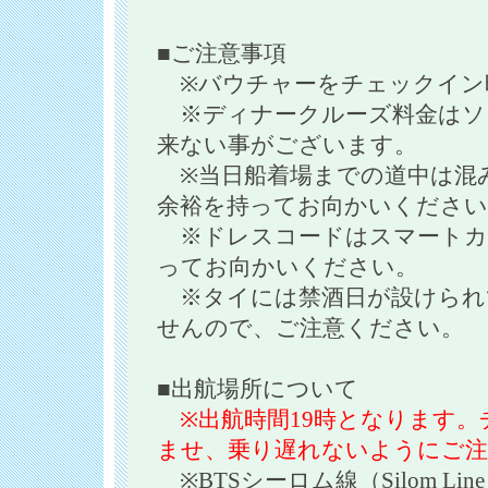
■ご注意事項
※バウチャーをチェックイン
※ディナークルーズ料金はソ
来ない事がございます。
※当日船着場までの道中は混
余裕を持ってお向かいください
※ドレスコードはスマートカ
ってお向かいください。
※タイには禁酒日が設けられ
せんので、ご注意ください。
■出航場所について
※出航時間19時となります。
ませ、乗り遅れないようにご注
※BTSシーロム線（Silom Li