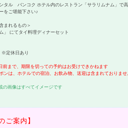
ンタル バンコク ホテル内のレストラン「サラリムナム」で
ーをご堪能下さい♪
まれるもの＞
」 にてタイ料理ディナーセット
00 ※定休日あり
日前まで、期限を切っての予約はお受けできかねます
ポンは、ホテルでの宿泊、お飲み物、送迎は含まれておりませ
載の画像はすべてイメージです
のご案内】