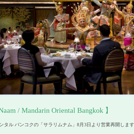
Naam / Mandarin Oriental Bangkok 】
ンタル バンコクの「サラリムナム」8月3日より営業再開しま