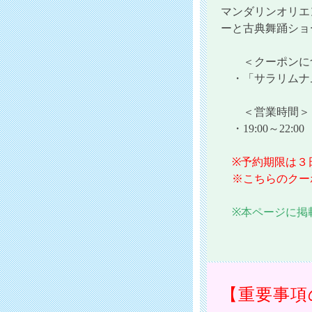
マンダリンオリエ
ーと古典舞踊ショ
＜クーポンに含
・「サラリムナム
＜営業時間＞
・19:00～22:
※予約期限は３
※こちらのクー
※本ページに掲
【重要事項