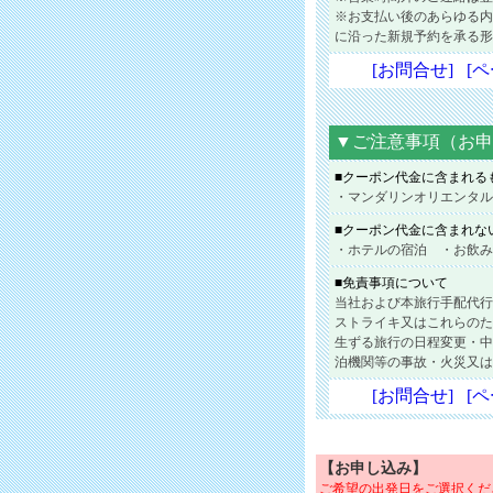
※お支払い後のあらゆる内
に沿った新規予約を承る形
[お問合せ]
[
▼ご注意事項（お申
■クーポン代金に含まれる
・マンダリンオリエンタル
■クーポン代金に含まれな
・ホテルの宿泊 ・お飲み
■免責事項について
当社および本旅行手配代行
ストライキ又はこれらのた
生ずる旅行の日程変更・中
泊機関等の事故・火災又は
[お問合せ]
[
【お申し込み】
ご希望の出発日をご選択くだ