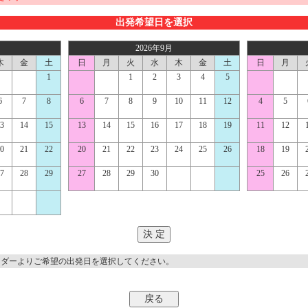
出発希望日を選択
2026年9月
木
金
土
日
月
火
水
木
金
土
日
月
1
1
2
3
4
5
6
7
8
6
7
8
9
10
11
12
4
5
3
14
15
13
14
15
16
17
18
19
11
12
0
21
22
20
21
22
23
24
25
26
18
19
7
28
29
27
28
29
30
25
26
ンダーよりご希望の出発日を選択してください。