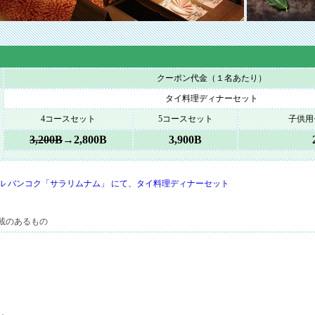
クーポン代金（１名あたり）
タイ料理ディナーセット
4コースセット
5コースセット
子供用セ
3,200B
→2,800B
3,900B
ル バンコク「サラリムナム」 にて、タイ料理ディナーセット
載のあるもの