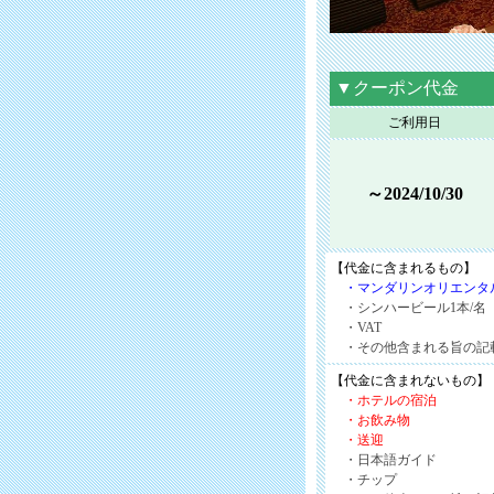
▼クーポン代金
ご利用日
～2024/10/30
【代金に含まれるもの】
・マンダリンオリエンタ
・シンハービール1本/名
・VAT
・その他含まれる旨の記
【代金に含まれないもの】
・ホテルの宿泊
・お飲み物
・送迎
・日本語ガイド
・チップ