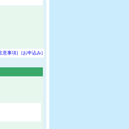
注意事項]
[お申込み]