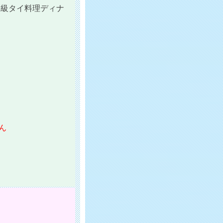
高級タイ料理ディナ
ん