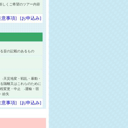
新しくご希望のツアー内容
注意事項]
[お申込み]
れる旨の記載のあるもの
 -天災地変・戦乱・暴動・
よる隔離又はこれらのために
程変更・中止 -運輸・宿
・紛失
注意事項]
[お申込み]