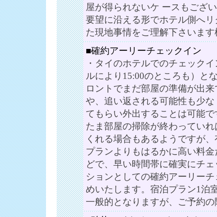
屋が得られないケ ースもござ
要望に沿える形でホテル側へリ
た現地事情をご理解下さいます
■確約アーリーチェックイン
・タイのホテルでのチェックイン
ルにより15:00のところも）
ロントでまだ部屋の準備が出来
や、追い返される可能性も少な
てもらい外出することは可能で
たま部屋の掃除が終わっていれ
くれる場合もあるようですが、
プランよりもはるかに高い料金
どで、早い時間帯に確実にチェ
ションとしての確約アーリーチ
めいたします。宿泊プラン1泊室
一般的となりますが、ご予約の