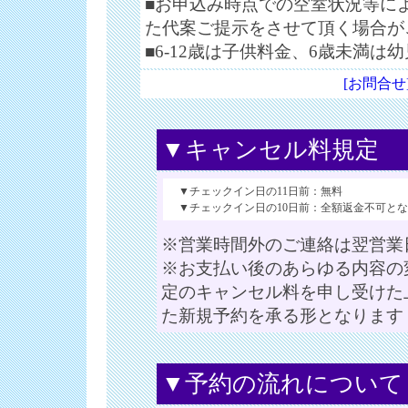
■お申込み時点での空室状況等に
た代案ご提示をさせて頂く場合が
■6-12歳は子供料金、6歳未満は
[お問合せ
▼キャンセル料規定
▼チェックイン日の11日前：無料
▼チェックイン日の10日前：全額返金不可とな
※営業時間外のご連絡は翌営業
※お支払い後のあらゆる内容の
定のキャンセル料を申し受けた
た新規予約を承る形となります
▼予約の流れについて