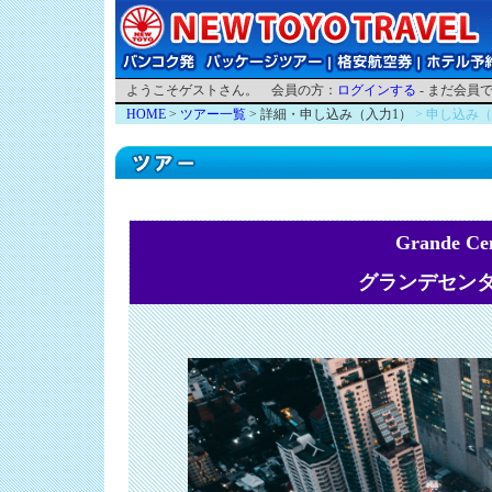
ようこそゲストさん。 会員の方：
ログインする
- まだ会員
HOME
>
ツアー一覧
> 詳細・申し込み（入力1）
> 申し込み
Grande Cen
グランデセンタ