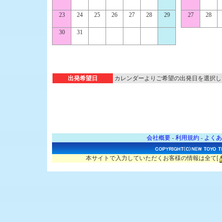
23
24
25
26
27
28
29
27
28
30
31
出発希望日
カレンダーよりご希望の出発日を選択し
会社概要
-
利用規約
-
よくあ
本サイトで入力していただくお客様の情報は全て[