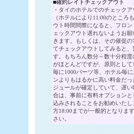
■確約レイトチェックアウト
・タイのホテルでのチェックアウ
（ホテルにより11:00のとこ
ウト時間間際になると、フロン
ェックアウト遅れないようお願
きます。もしくは、その催促の
てチェックアウトしてみると、
す。もちろん数分～数十分程度
がほとんどですが、原則として18
毎に1000バーツ等、ホテル毎
ンよりもはるかに高い料金だっ
ジュールが確定していて、遅い
合は、事前に有料オプションと
込みされることをお勧めいたし
方18:00までが一般的となり
さい。