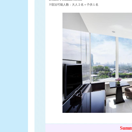
※宿泊可能人数：大人２名＋子供１名
Summ